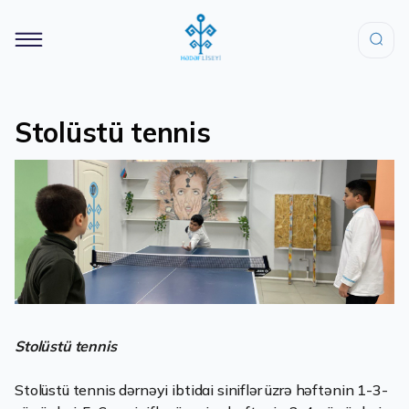
Stolüstü tennis
Stolüstü tennis
Stolüstü tennis dərnəyi ibtidai siniflər üzrə həftənin 1-3-