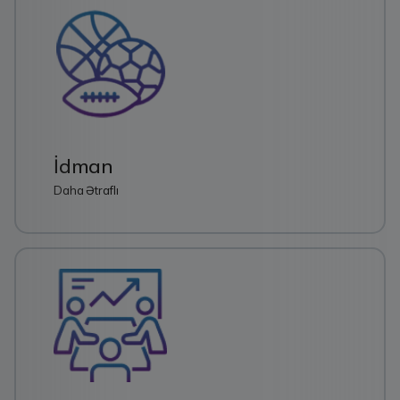
İdman
Daha Ətraflı