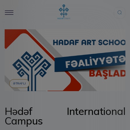
ƏTRAFLI
Hədəf International
Campus