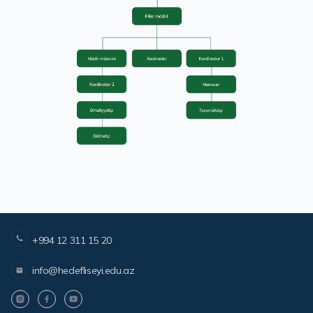
+994 12 311 15 20
info@hedefliseyi.edu.az