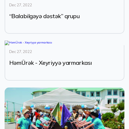
Dec 27, 2022
“Balabilgəyə dəstək” qrupu
Dec 27, 2022
HəmÜrək - Xeyriyyə yarmarkası