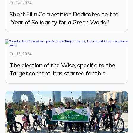
Oct 24, 2024
Short Film Competition Dedicated to the
"Year of Solidarity for a Green World"
Oct 16, 2024
The election of the Wise, specific to the
Target concept, has started for this
academic year!