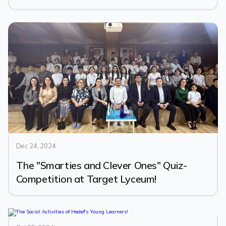
Dec 24, 2024
The "Smarties and Clever Ones" Quiz-
Competition at Target Lyceum!