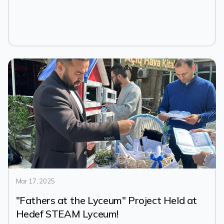
Mar 17, 2025
"Fathers at the Lyceum" Project Held at
Hedef STEAM Lyceum!