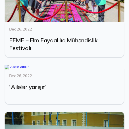
Dec 26, 2022
EFMF – Elm Faydalılıq Mühəndislik
Festivalı
Dec 26, 2022
“Ailələr yarışır”