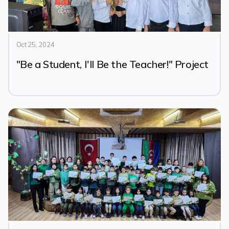
Oct 25, 2024
"Be a Student, I'll Be the Teacher!" Project