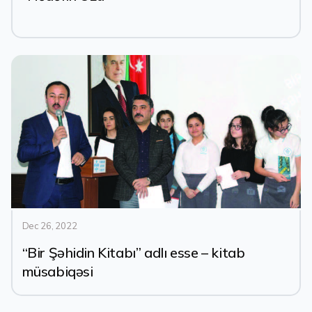
Dec 26, 2022
“Bir Şəhidin Kitabı” adlı esse – kitab
müsabiqəsi