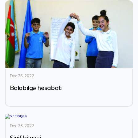
Dec 26, 2022
Balabilgə hesabatı
Dec 26, 2022
Sinif bilgəsi