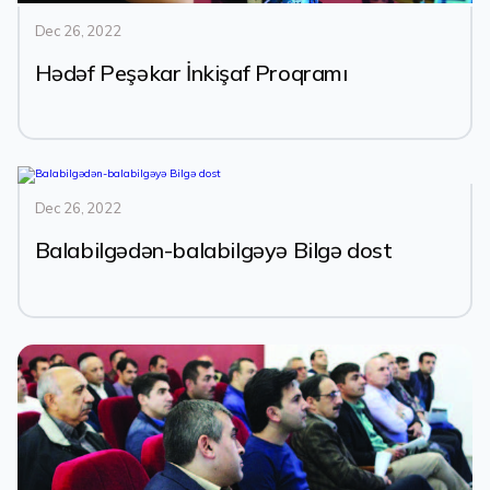
Dec 26, 2022
Hədəf Peşəkar İnkişaf Proqramı
Dec 26, 2022
Balabilgədən-balabilgəyə Bilgə dost