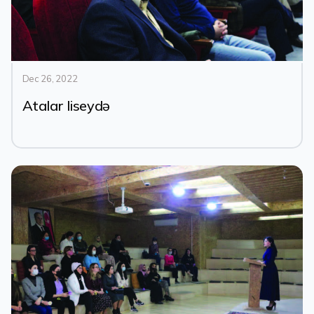
Dec 26, 2022
Atalar liseydə