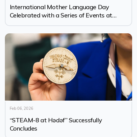
International Mother Language Day
Celebrated with a Series of Events at
Hədəf Lyceums
Feb 06, 2026
“STEAM-8 at Hədəf” Successfully
Concludes