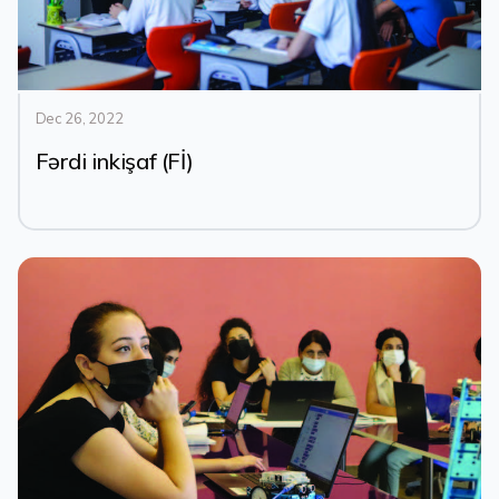
Dec 26, 2022
Fərdi inkişaf (Fİ)