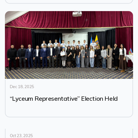
Dec 18, 2025
“Lyceum Representative” Election Held
Oct 23, 2025